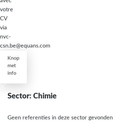
avec
votre
CV
via
nvc-
csn.be@equans.com
Knop
met
info
Sector: Chimie
Geen referenties in deze sector gevonden